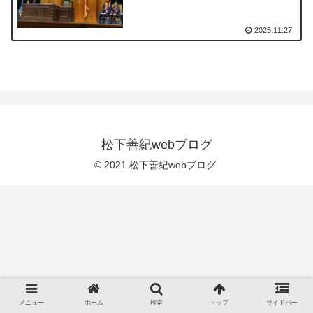
2025.11.27
松下善紀webブログ
© 2021 松下善紀webブログ.
メニュー
ホーム
検索
トップ
サイドバー