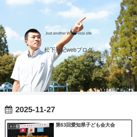
Just another WordPress site
松下善紀webブログ
2025-11-27
第63回愛知県子ども会大会
未分類