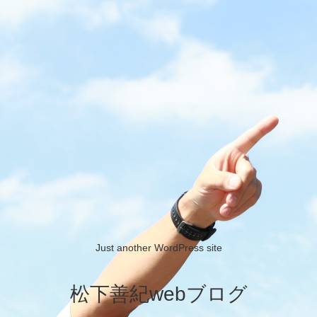
Just another WordPress site
松下善紀webブログ