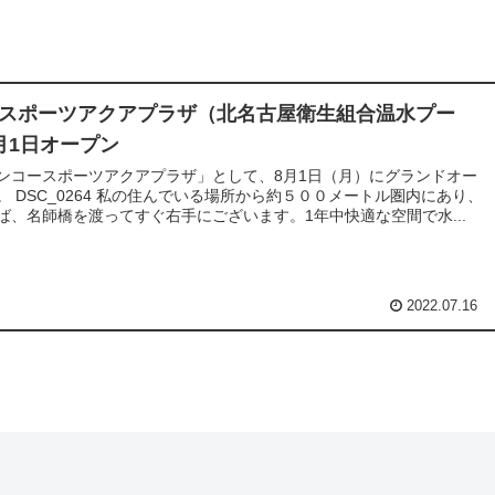
スポーツアクアプラザ（北名古屋衛生組合温水プー
月1日オープン
ンコースポーツアクアプラザ」として、8月1日（月）にグランドオー
。 DSC_0264 私の住んでいる場所から約５００メートル圏内にあり、
ば、名師橋を渡ってすぐ右手にございます。1年中快適な空間で水...
2022.07.16