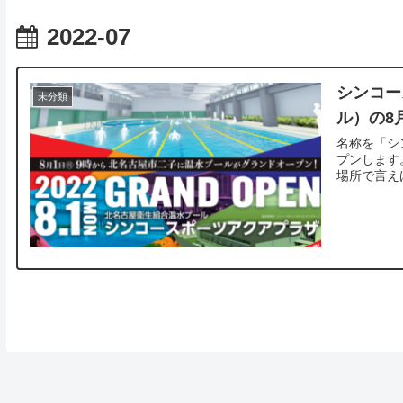
2022-07
シンコー
未分類
ル）の8
名称を「シ
プンします
場所で言え