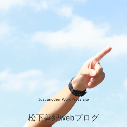
Just another WordPress site
松下善紀webブログ