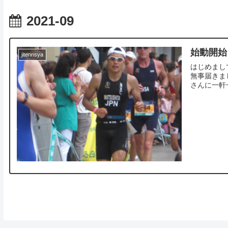
2021-09
始動開始
jitennsya
はじめまし
無事届きま
さんに一軒