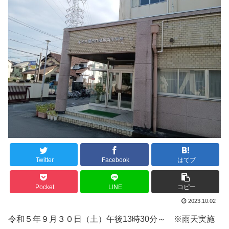
Twitter
Facebook
はてブ
Pocket
LINE
コピー
2023.10.02
令和５年９月３０日（土）午後13時30分～ ※雨天実施