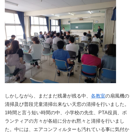
しかしながら、まだまだ残暑が残る中、
各教室
の扇風機の
清掃及び普段児童清掃出来ない天窓の清掃を行いました。
1時間と言う短い時間の中、小学校の先生、PTA役員、ボ
ランティアの方々が各組に分かれ黙々と清掃を行いまし
た。中には、エアコンフィルターも汚れている事に気付か