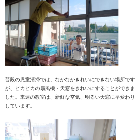
普段の児童清掃では、なかなかきれいにできない場所です
が、ピカピカの扇風機・天窓をきれいにすることができま
した。来週の教室は、新鮮な空気、明るい天窓に早変わり
しています。