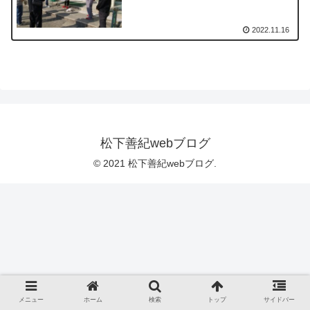
2022.11.16
松下善紀webブログ
© 2021 松下善紀webブログ.
メニュー
ホーム
検索
トップ
サイドバー