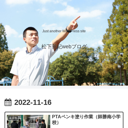
Just another WordPress site
松下善紀webブログ
2022-11-16
PTAペンキ塗り作業（師勝南小学
未分類
校）