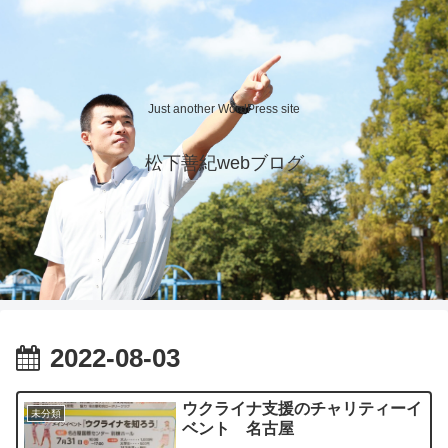
Just another WordPress site
松下善紀webブログ
2022-08-03
ウクライナ支援のチャリティーイ
未分類
ベント 名古屋