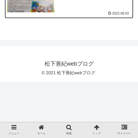
2022.08.03
松下善紀webブログ
© 2021 松下善紀webブログ.
メニュー
ホーム
検索
トップ
サイドバー