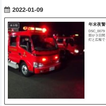
2022-01-09
年末夜警
未分類
DSC_0
部が３日間
灯と広報で