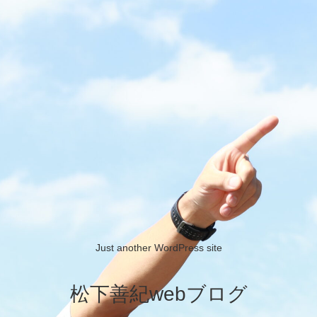
Just another WordPress site
松下善紀webブログ