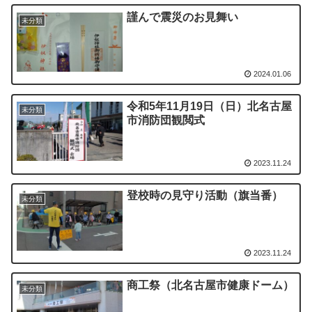
謹んで震災のお見舞い
未分類
2024.01.06
令和5年11月19日（日）北名古屋
未分類
市消防団観閲式
2023.11.24
登校時の見守り活動（旗当番）
未分類
2023.11.24
商工祭（北名古屋市健康ドーム）
未分類