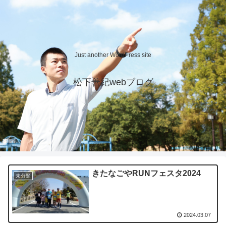
Just another WordPress site
松下善紀webブログ
きたなごやRUNフェスタ2024
未分類
2024.03.07