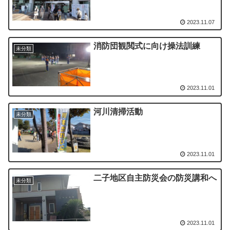
2023.11.07
消防団観閲式に向け操法訓練
未分類
2023.11.01
河川清掃活動
未分類
2023.11.01
二子地区自主防災会の防災講和へ
未分類
2023.11.01